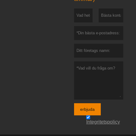
erbjuda
Integritetspolicy