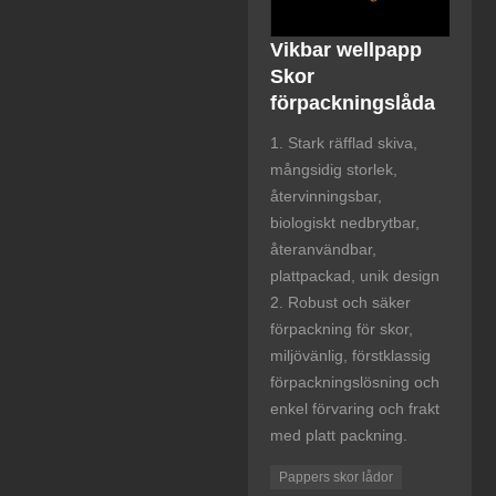
Vikbar wellpapp
Skor
förpackningslåda
1. Stark räfflad skiva,
mångsidig storlek,
återvinningsbar,
biologiskt nedbrytbar,
återanvändbar,
plattpackad, unik design
2. Robust och säker
förpackning för skor,
miljövänlig, förstklassig
förpackningslösning och
enkel förvaring och frakt
med platt packning.
Pappers skor lådor