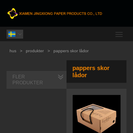
Togg

hus
>
produkter
>
pappers skor lådor
pappers skor
lådor
FLER
PRODUKTER